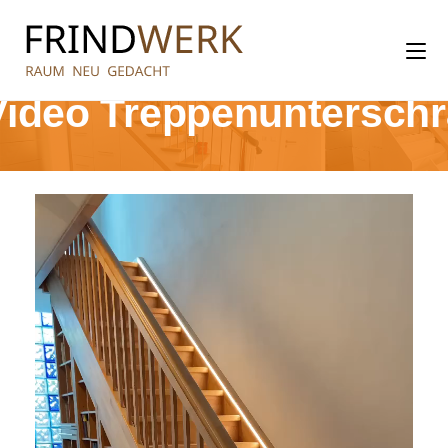
Video Treppenuntersch